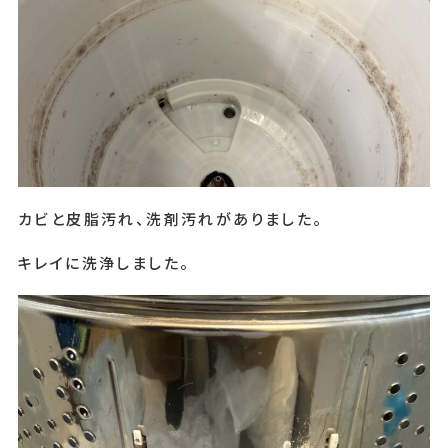
カビと皮脂汚れ、洗剤汚れがありました。
キレイに洗浄しました。